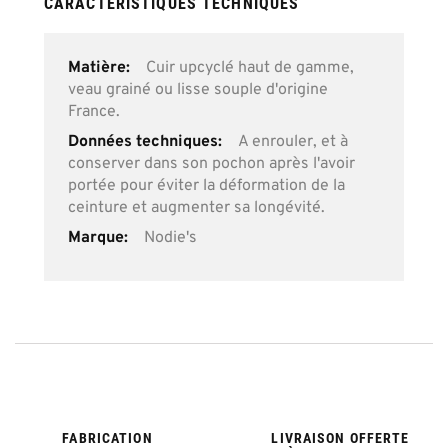
CARACTÉRISTIQUES TECHNIQUES
Plus
Cuir upcyclé haut de gamme,
d’information
veau grainé ou lisse souple d'origine
France.
A enrouler, et à
conserver dans son pochon après l'avoir
portée pour éviter la déformation de la
ceinture et augmenter sa longévité.
Nodie's
FABRICATION
LIVRAISON OFFERTE