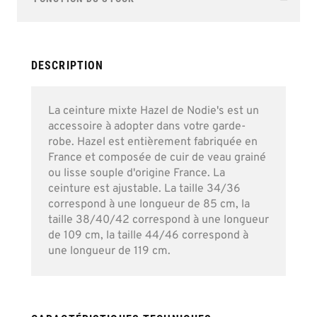
of
the
images
gallery
DESCRIPTION
La ceinture mixte Hazel de Nodie's est un
accessoire à adopter dans votre garde-
robe. Hazel est entièrement fabriquée en
France et composée de cuir de veau grainé
ou lisse souple d'origine France. La
ceinture est ajustable. La taille 34/36
correspond à une longueur de 85 cm, la
taille 38/40/42 correspond à une longueur
de 109 cm, la taille 44/46 correspond à
une longueur de 119 cm.