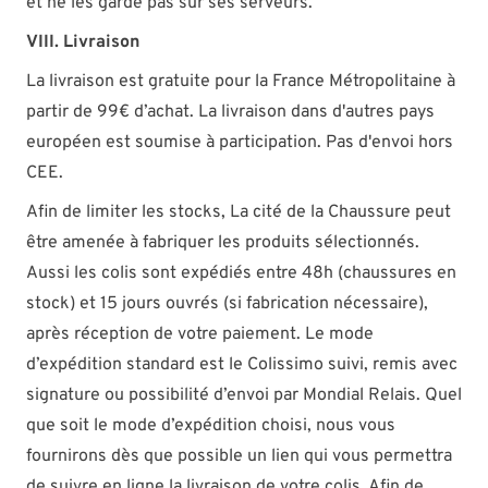
et ne les garde pas sur ses serveurs.
VIII. Livraison
La livraison est gratuite pour la France Métropolitaine à
partir de 99€ d’achat. La livraison dans d'autres pays
européen est soumise à participation. Pas d'envoi hors
CEE.
Afin de limiter les stocks, La cité de la Chaussure peut
être amenée à fabriquer les produits sélectionnés.
Aussi les colis sont expédiés entre 48h (chaussures en
stock) et 15 jours ouvrés (si fabrication nécessaire),
après réception de votre paiement. Le mode
d’expédition standard est le Colissimo suivi, remis avec
signature ou possibilité d’envoi par Mondial Relais. Quel
que soit le mode d’expédition choisi, nous vous
fournirons dès que possible un lien qui vous permettra
de suivre en ligne la livraison de votre colis. Afin de