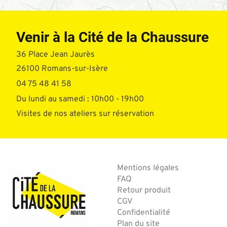
Venir à la Cité de la Chaussure
36 Place Jean Jaurès
26100 Romans-sur-Isère
04 75 48 41 58
Du lundi au samedi : 10h00 - 19h00
Visites de nos ateliers sur réservation
Mentions légales
FAQ
Retour produit
CGV
Confidentialité
Plan du site