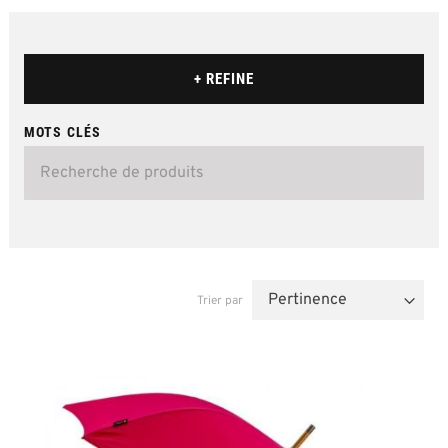
+ REFINE
MOTS CLÉS
Trier par