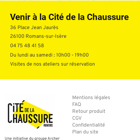
Venir à la Cité de la Chaussure
36 Place Jean Jaurès
26100 Romans-sur-Isère
04 75 48 41 58
Du lundi au samedi : 10h00 - 19h00
Visites de nos ateliers sur réservation
Mentions légales
FAQ
Retour produit
CGV
Confidentialité
Plan du site
Une initiative du groupe Archer