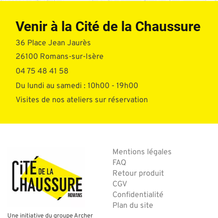
Venir à la Cité de la Chaussure
36 Place Jean Jaurès
26100 Romans-sur-Isère
04 75 48 41 58
Du lundi au samedi : 10h00 - 19h00
Visites de nos ateliers sur réservation
Mentions légales
FAQ
Retour produit
CGV
Confidentialité
Plan du site
Une initiative du groupe Archer