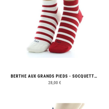
BERTHE AUX GRANDS PIEDS - SOCQUETTES RAYÉES DÉPAREILLÉES
28,00 €