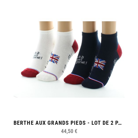
BERTHE AUX GRANDS PIEDS - LOT DE 2 PAIRES DE CHAUSSETTES COURTES MARINE ET BLANCHE
44,50 €