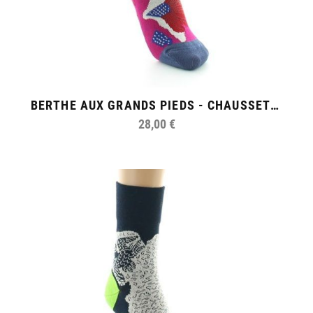
BERTHE AUX GRANDS PIEDS - CHAUSSETTES FEMME FIL D'ECOSSE FLEURS SAUVAGES
28,00 €