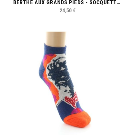
BERTHE AUX GRANDS PIEDS - SOCQUETTES DE SPORT FEMME COTON POIS
24,50 €