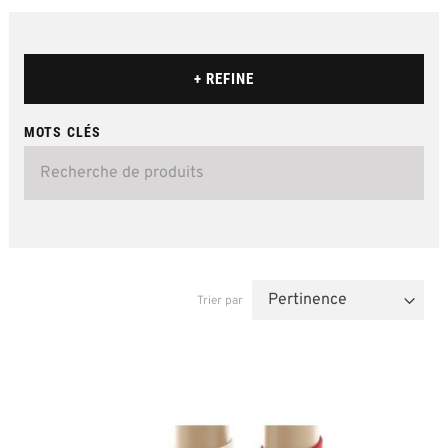
+ REFINE
MOTS CLÉS
Trier par