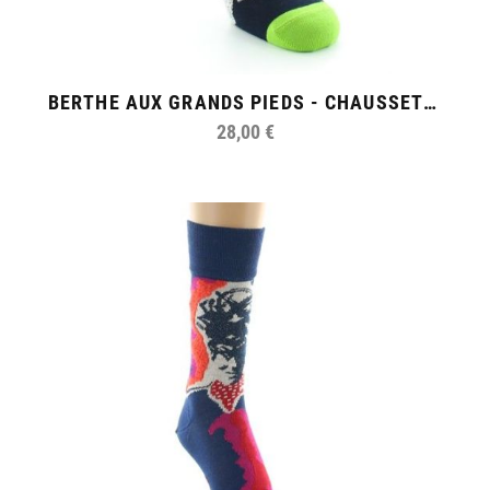
BERTHE AUX GRANDS PIEDS - CHAUSSETTES HOMME FIL D'ECOSSE L'OISEAU
28,00 €