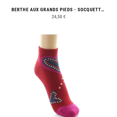
BERTHE AUX GRANDS PIEDS - SOCQUETTES DE SPORT FEMME COTON FEMME AU FOULARD
24,50 €