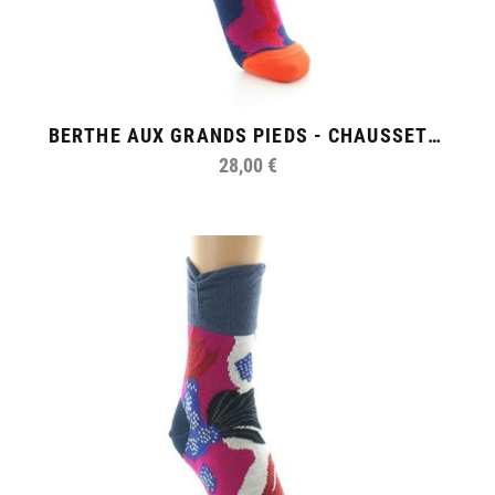
BERTHE AUX GRANDS PIEDS - CHAUSSETTES FEMME FIL D'ECOSSE FEMME AU FOULARD
28,00 €