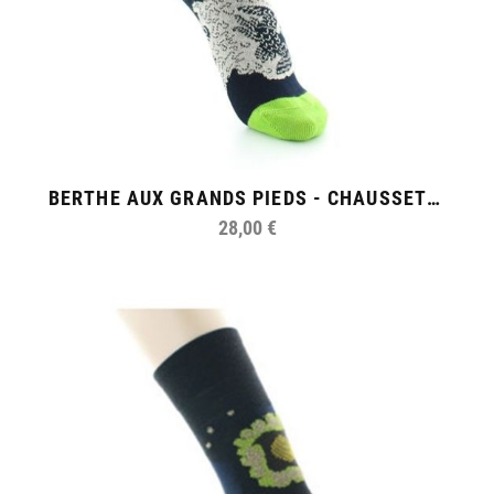
BERTHE AUX GRANDS PIEDS - CHAUSSETTES FEMME FIL D'ECOSSE L'OISEAU
28,00 €