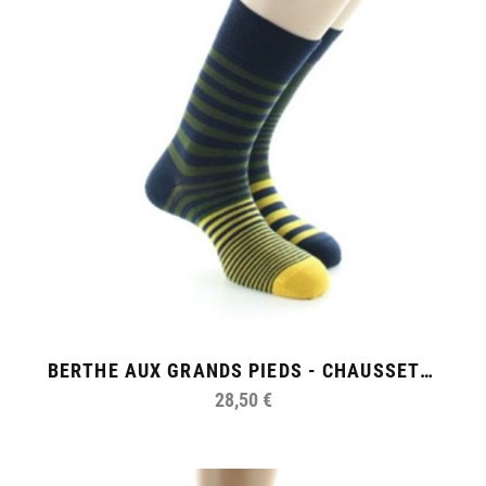
BERTHE AUX GRANDS PIEDS - CHAUSSETTES HOMME RAYURES ASYMÉTRIQUES 2
28,50 €