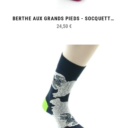
BERTHE AUX GRANDS PIEDS - SOCQUETTES DE SPORT FEMME COTON CŒUR
24,50 €