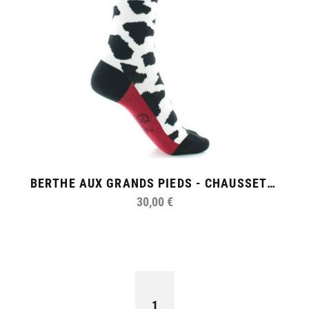
BERTHE AUX GRANDS PIEDS - CHAUSSETTES "LA VACHE"
30,00 €
1