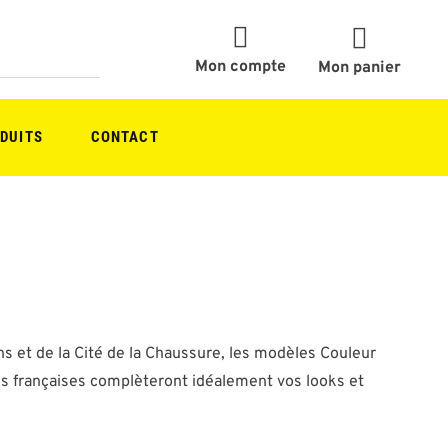
Mon compte
Mon panier
DUITS
CONTACT
 et de la Cité de la Chaussure, les modèles Couleur
ngs françaises complèteront idéalement vos looks et