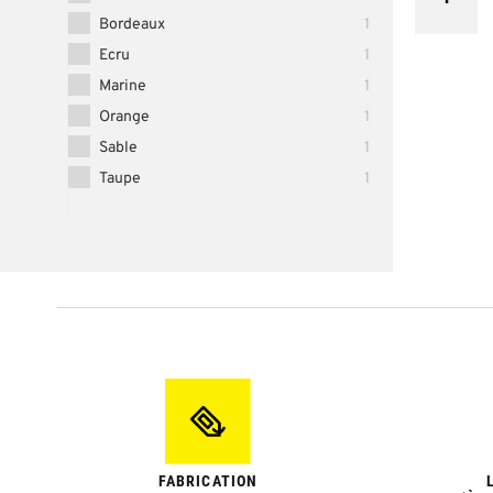
Bordeaux
1
Ecru
1
Marine
1
Orange
1
Sable
1
Taupe
1
FABRICATION