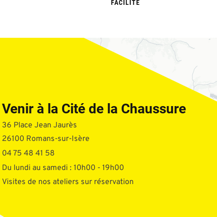
FACILITÉ
Venir à la Cité de la Chaussure
36 Place Jean Jaurès
26100 Romans-sur-Isère
04 75 48 41 58
Du lundi au samedi : 10h00 - 19h00
Visites de nos ateliers sur réservation