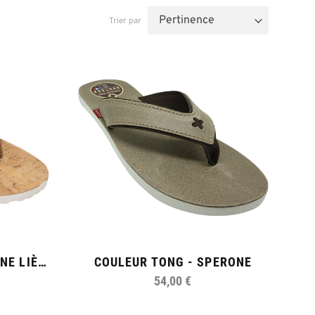
Trier par
COULEUR TONG - SPERONE LIÈGE
COULEUR TONG - SPERONE
54,00 €