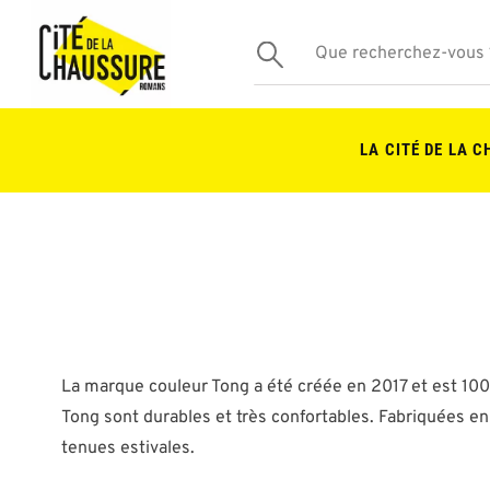
LA CITÉ DE LA 
La marque couleur Tong a été créée en 2017 et est 10
Tong sont durables et très confortables. Fabriquées en
tenues estivales.