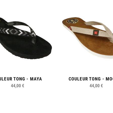
ULEUR TONG - MAYA
COULEUR TONG - M
44,00 €
44,00 €