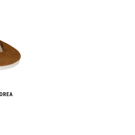
OOREA