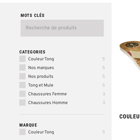
MOTS CLÉS
CATEGORIES
Couleur Tong
5
Nos marques
5
Nos produits
5
Tong et Mule
5
Chaussures Femme
3
Chaussures Homme
3
MARQUE
Couleur Tong
5