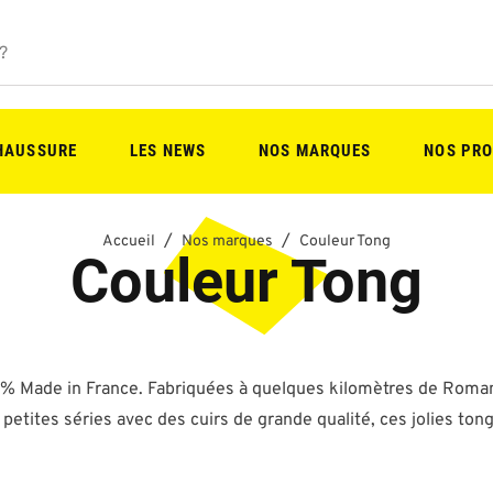
CHAUSSURE
LES NEWS
NOS MARQUES
NOS PRO
Accueil
Nos marques
Couleur Tong
Couleur Tong
0% Made in France. Fabriquées à quelques kilomètres de Romans
 petites séries avec des cuirs de grande qualité, ces jolies to