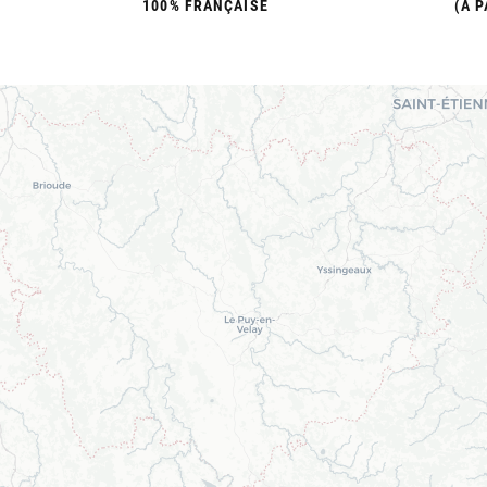
100% FRANÇAISE
(À P