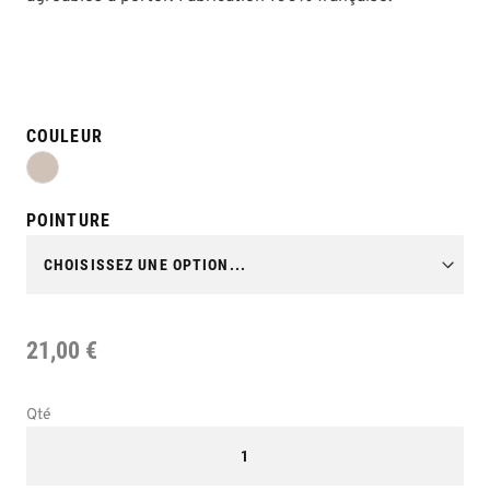
COULEUR
POINTURE
21,00 €
Qté