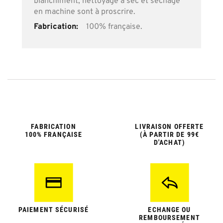
blanchiment, nettoyage à sec et séchage
en machine sont à proscrire.
100% française.
FABRICATION
LIVRAISON OFFERTE
100% FRANÇAISE
(À PARTIR DE 99€
D'ACHAT)
PAIEMENT SÉCURISÉ
ECHANGE OU
REMBOURSEMENT