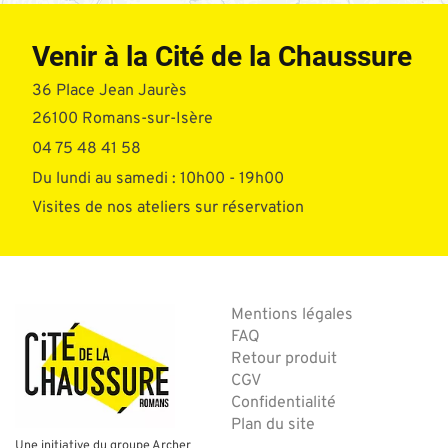
Venir à la Cité de la Chaussure
36 Place Jean Jaurès
26100 Romans-sur-Isère
04 75 48 41 58
Du lundi au samedi : 10h00 - 19h00
Visites de nos ateliers sur réservation
Mentions légales
FAQ
Retour produit
CGV
Confidentialité
Plan du site
Une initiative du groupe Archer