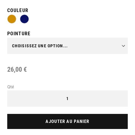
COULEUR
POINTURE
26,00 €
Qté
AJOUTER AU PANIER