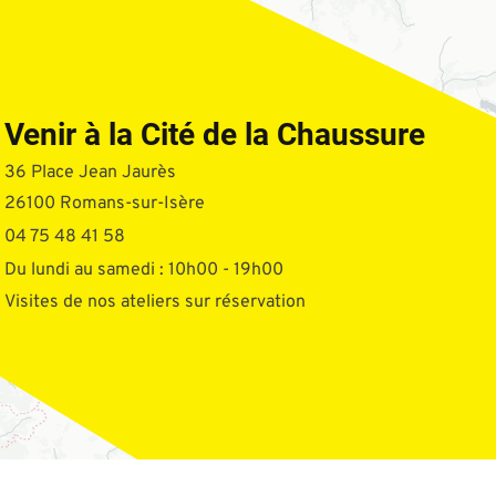
Venir à la Cité de la Chaussure
36 Place Jean Jaurès
26100 Romans-sur-Isère
04 75 48 41 58
Du lundi au samedi : 10h00 - 19h00
Visites de nos ateliers sur réservation