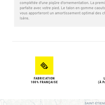
complétée d'une piqûre d'ornementation. La prem
parfaite avec votre pied. Le talon en gomme cao
vous apporteront un amortissement optimal des ch
Isère.
FABRICATION
100% FRANÇAISE
(À P