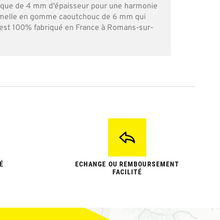
ique de 4 mm d'épaisseur pour une harmonie
semelle en gomme caoutchouc de 6 mm qui
 est 100% fabriqué en France à Romans-sur-
É
ECHANGE OU REMBOURSEMENT
FACILITÉ