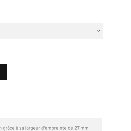
R
n grâce à sa largeur d'empreinte de 27 mm