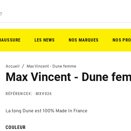
CHAUSSURE
LES NEWS
NOS MARQUES
NOS PRO
Accueil
Max Vincent - Dune femme
Max Vincent - Dune fe
RÉFÉRENCE
MXV026
La tong Dune est 100% Made In France
COULEUR