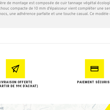
ière de montage est composée de cuir tannage végétal écolog
utchouc compacte de 10 mm d'épaisseur vient compléter une 
ocs, une adhérence parfaite et une touche casual. Ce modèle
LIVRAISON OFFERTE
PAIEMENT SÉCURIS
ARTIR DE 99€ D'ACHAT)