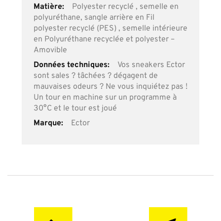
Plus
Polyester recyclé , semelle en
d’information
polyuréthane, sangle arrière en Fil
polyester recyclé (PES) , semelle intérieure
en Polyuréthane recyclée et polyester –
Amovible
Vos sneakers Ector
sont sales ? tâchées ? dégagent de
mauvaises odeurs ? Ne vous inquiétez pas !
Un tour en machine sur un programme à
30°C et le tour est joué
Ector