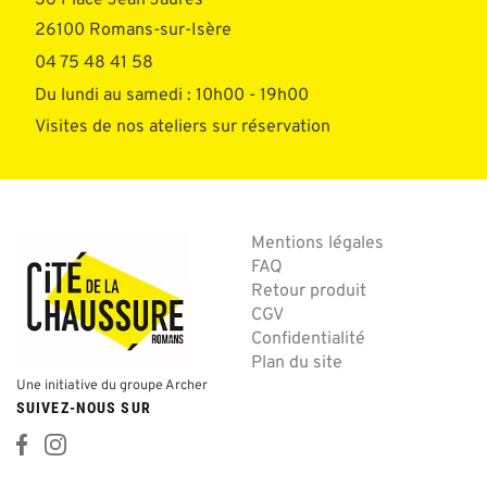
36 Place Jean Jaurès
26100 Romans-sur-Isère
04 75 48 41 58
Du lundi au samedi : 10h00 - 19h00
Visites de nos ateliers sur réservation
Mentions légales
FAQ
Retour produit
CGV
Confidentialité
Plan du site
Une initiative du groupe Archer
SUIVEZ-NOUS SUR