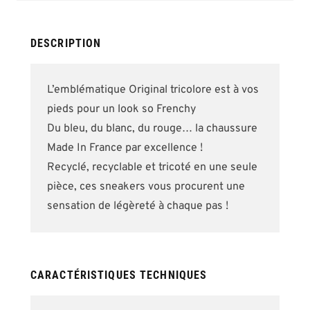
the
images
gallery
DESCRIPTION
L’emblématique Original tricolore est à vos
pieds pour un look so Frenchy
Du bleu, du blanc, du rouge… la chaussure
Made In France par excellence !
Recyclé, recyclable et tricoté en une seule
pièce, ces sneakers vous procurent une
sensation de légèreté à chaque pas !
CARACTÉRISTIQUES TECHNIQUES