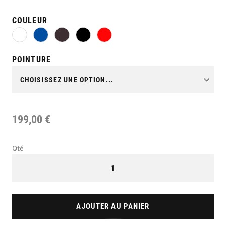
COULEUR
POINTURE
199,00 €
Qté
AJOUTER AU PANIER