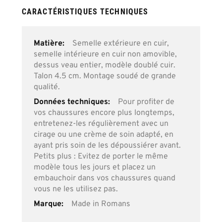
CARACTÉRISTIQUES TECHNIQUES
Plus
Semelle extérieure en cuir,
d’information
semelle intérieure en cuir non amovible,
dessus veau entier, modèle doublé cuir.
Talon 4.5 cm. Montage soudé de grande
qualité.
Pour profiter de
vos chaussures encore plus longtemps,
entretenez-les régulièrement avec un
cirage ou une crème de soin adapté, en
ayant pris soin de les dépoussiérer avant.
Petits plus : Evitez de porter le même
modèle tous les jours et placez un
embauchoir dans vos chaussures quand
vous ne les utilisez pas.
Made in Romans