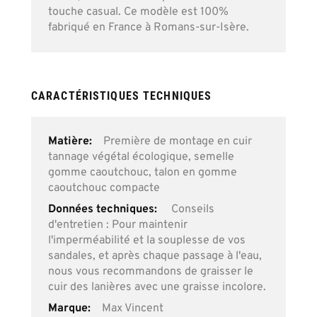
touche casual. Ce modèle est 100%
fabriqué en France à Romans-sur-Isère.
CARACTÉRISTIQUES TECHNIQUES
Plus
Première de montage en cuir
d’information
tannage végétal écologique, semelle
gomme caoutchouc, talon en gomme
caoutchouc compacte
Conseils
d'entretien : Pour maintenir
l'imperméabilité et la souplesse de vos
sandales, et après chaque passage à l'eau,
nous vous recommandons de graisser le
cuir des lanières avec une graisse incolore.
Max Vincent