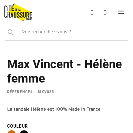
Max Vincent - Hélène
femme
RÉFÉRENCE
MXV035
La sandale Hélène est 100% Made In France
COULEUR