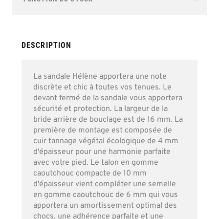
of
the
images
gallery
DESCRIPTION
La sandale Hélène apportera une note
discrète et chic à toutes vos tenues. Le
devant fermé de la sandale vous apportera
sécurité et protection. La largeur de la
bride arrière de bouclage est de 16 mm. La
première de montage est composée de
cuir tannage végétal écologique de 4 mm
d'épaisseur pour une harmonie parfaite
avec votre pied. Le talon en gomme
caoutchouc compacte de 10 mm
d'épaisseur vient compléter une semelle
en gomme caoutchouc de 6 mm qui vous
apportera un amortissement optimal des
chocs, une adhérence parfaite et une