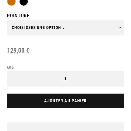
POINTURE
129,00 €
Qté
AJOUTER AU PANIER
Skip