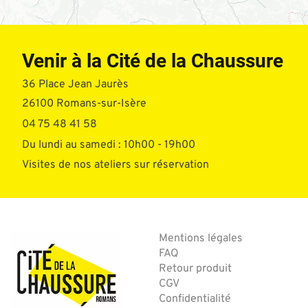
Venir à la Cité de la Chaussure
36 Place Jean Jaurès
26100 Romans-sur-Isère
04 75 48 41 58
Du lundi au samedi : 10h00 - 19h00
Visites de nos ateliers sur réservation
Mentions légales
FAQ
Retour produit
CGV
Confidentialité