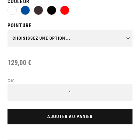
COULEUR
POINTURE
129,00 €
Qté
AJOUTER AU PANIER