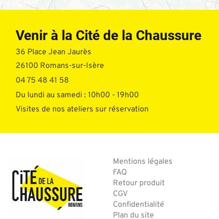
Venir à la Cité de la Chaussure
36 Place Jean Jaurès
26100 Romans-sur-Isère
04 75 48 41 58
Du lundi au samedi : 10h00 - 19h00
Visites de nos ateliers sur réservation
Mentions légales
FAQ
Retour produit
CGV
Confidentialité
Plan du site