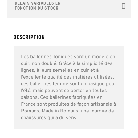
the
DÉLAIS VARIABLES EN
beginning
FONCTION DU STOCK
of
the
images
gallery
DESCRIPTION
Les ballerines Toniques sont un modèle en
cuir, non doublé. Grâce à la simplicité des
lignes, à leurs semelles en cuir et à
l'excellente qualité des matières utilisées,
ces ballerines femme sont un basique pour
l'été, mais peuvent se porter en toutes
saisons. Ces ballerines fabriquées en
France sont produites de façon artisanale à
Romans. Made in Romans, une marque de
chaussures qui a du sens.