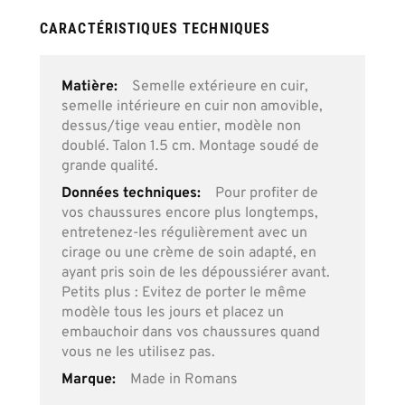
CARACTÉRISTIQUES TECHNIQUES
Plus
Semelle extérieure en cuir,
d’information
semelle intérieure en cuir non amovible,
dessus/tige veau entier, modèle non
doublé. Talon 1.5 cm. Montage soudé de
grande qualité.
Pour profiter de
vos chaussures encore plus longtemps,
entretenez-les régulièrement avec un
cirage ou une crème de soin adapté, en
ayant pris soin de les dépoussiérer avant.
Petits plus : Evitez de porter le même
modèle tous les jours et placez un
embauchoir dans vos chaussures quand
vous ne les utilisez pas.
Made in Romans