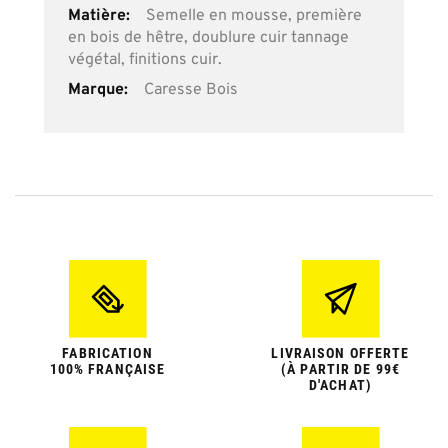
Plus
Semelle en mousse, première
d’information
en bois de hêtre, doublure cuir tannage
végétal, finitions cuir.
Caresse Bois
FABRICATION
LIVRAISON OFFERTE
100% FRANÇAISE
(À PARTIR DE 99€
D'ACHAT)