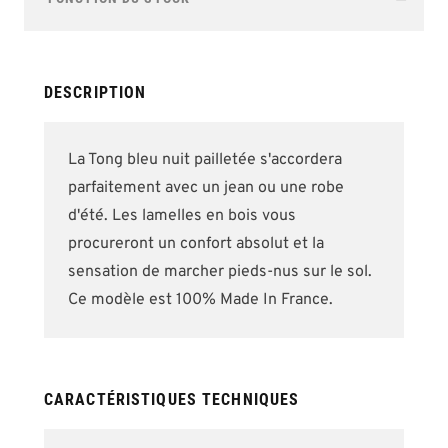
of
the
images
gallery
DESCRIPTION
La Tong bleu nuit pailletée s'accordera
parfaitement avec un jean ou une robe
d'été. Les lamelles en bois vous
procureront un confort absolut et la
sensation de marcher pieds-nus sur le sol.
Ce modèle est 100% Made In France.
CARACTÉRISTIQUES TECHNIQUES