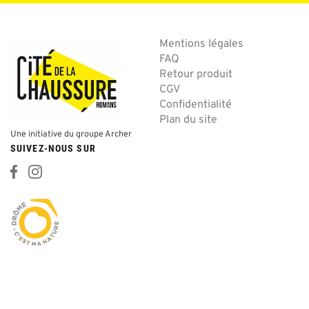
Mentions légales
FAQ
Retour produit
CGV
Confidentialité
Plan du site
Une initiative du groupe Archer
SUIVEZ-NOUS SUR
© Cité de la Chaussure • Made by
6tematik