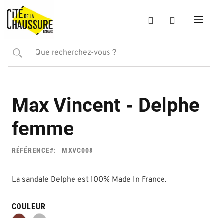
Max Vincent - Delphe
femme
RÉFÉRENCE
MXVC008
La sandale Delphe est 100% Made In France.
COULEUR