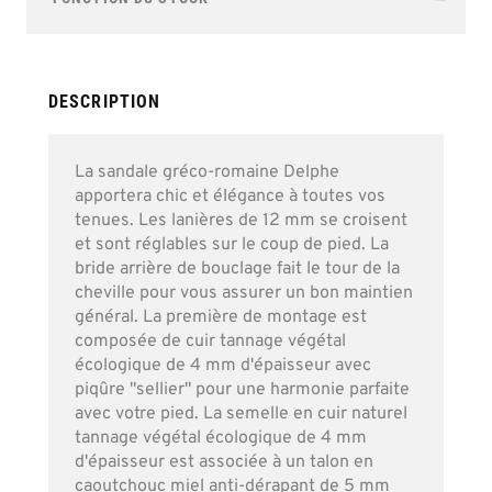
of
the
images
gallery
DESCRIPTION
La sandale gréco-romaine Delphe
apportera chic et élégance à toutes vos
tenues. Les lanières de 12 mm se croisent
et sont réglables sur le coup de pied. La
bride arrière de bouclage fait le tour de la
cheville pour vous assurer un bon maintien
général. La première de montage est
composée de cuir tannage végétal
écologique de 4 mm d'épaisseur avec
piqûre "sellier" pour une harmonie parfaite
avec votre pied. La semelle en cuir naturel
tannage végétal écologique de 4 mm
d'épaisseur est associée à un talon en
caoutchouc miel anti-dérapant de 5 mm