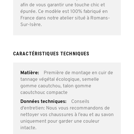
afin de vous garantir une touche chic et
épurée. Ce modèle est 100% fabriqué en
France dans notre atelier situé à Romans-
Sur-Isère.
CARACTÉRISTIQUES TECHNIQUES
Plus
Première de montage en cuir de
d’information
tannage végétal écologique, semelle
gomme caoutchou, talon gomme
caoutchouc compacte
Conseils
d'entretien: Nous vous recommandons de
nettoyer vos chaussures à l’eau et au savon
uniquement pour garder une couleur
intacte.