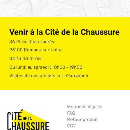
Venir à la Cité de la Chaussure
36 Place Jean Jaurès
26100 Romans-sur-Isère
04 75 48 41 58
Du lundi au samedi : 10h00 - 19h00
Visites de nos ateliers sur réservation
Mentions légales
FAQ
Retour produit
CGV