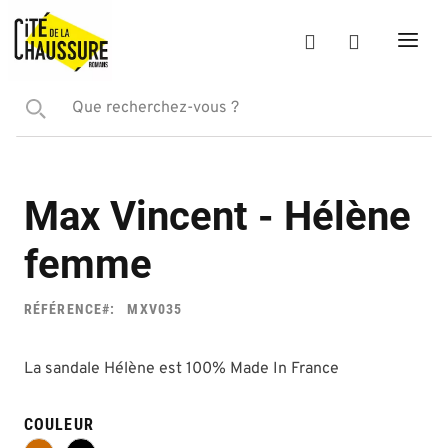
Max Vincent - Hélène
femme
RÉFÉRENCE
MXV035
La sandale Hélène est 100% Made In France
COULEUR