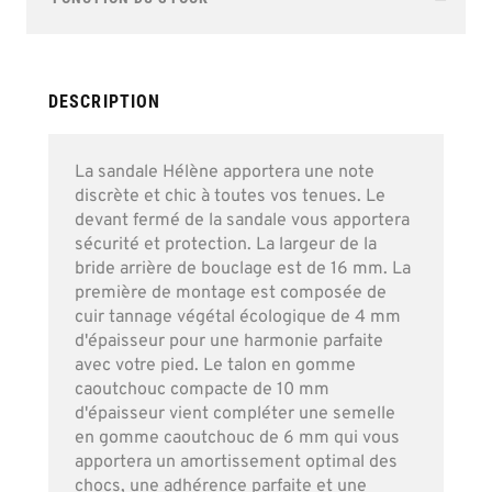
of
the
images
gallery
DESCRIPTION
La sandale Hélène apportera une note
discrète et chic à toutes vos tenues. Le
devant fermé de la sandale vous apportera
sécurité et protection. La largeur de la
bride arrière de bouclage est de 16 mm. La
première de montage est composée de
cuir tannage végétal écologique de 4 mm
d'épaisseur pour une harmonie parfaite
avec votre pied. Le talon en gomme
caoutchouc compacte de 10 mm
d'épaisseur vient compléter une semelle
en gomme caoutchouc de 6 mm qui vous
apportera un amortissement optimal des
chocs, une adhérence parfaite et une