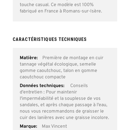
touche casual. Ce modèle est 100%
fabriqué en France à Romans-sur-Isère.
CARACTÉRISTIQUES TECHNIQUES
Plus
Première de montage en cuir
d’information
tannage végétal écologique, semelle
gomme caoutchouc, talon en gomme
caoutchouc compacte
Conseils
d'entretien : Pour maintenir
l'imperméabilité et la souplesse de vos
sandales, et après chaque passage à l'eau,
nous vous recommandons de graisser le
cuir des lanières avec une graisse incolore.
Max Vincent