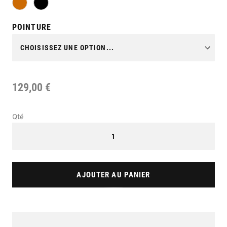
POINTURE
129,00 €
Qté
AJOUTER AU PANIER
Skip