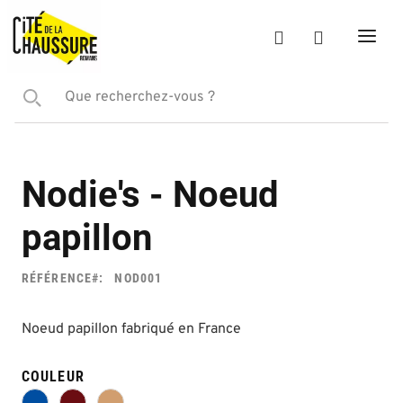
Nodie's - Noeud
papillon
RÉFÉRENCE
NOD001
Noeud papillon fabriqué en France
COULEUR