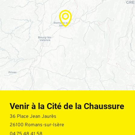
Venir à la Cité de la Chaussure
36 Place Jean Jaurès
26100 Romans-sur-Isère
04 75 48 41 58