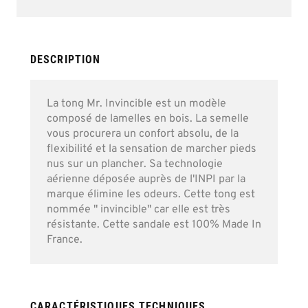
of
the
images
gallery
DESCRIPTION
La tong Mr. Invincible est un modèle
composé de lamelles en bois. La semelle
vous procurera un confort absolu, de la
flexibilité et la sensation de marcher pieds
nus sur un plancher. Sa technologie
aérienne déposée auprès de l'INPI par la
marque élimine les odeurs. Cette tong est
nommée " invincible" car elle est très
résistante. Cette sandale est 100% Made In
France.
CARACTÉRISTIQUES TECHNIQUES