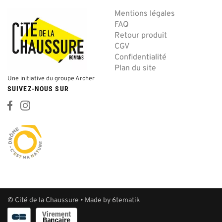
Mentions légales
FAQ
Retour produit
CGV
Confidentialité
Plan du site
Une initiative du groupe Archer
SUIVEZ-NOUS SUR
© Cité de la Chaussure • Made by
6tematik