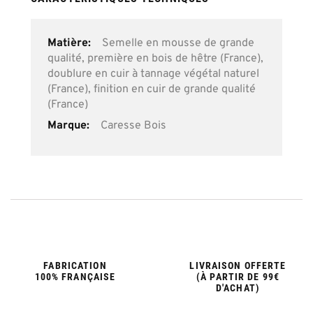
Plus
Semelle en mousse de grande
d’information
qualité, première en bois de hêtre (France),
doublure en cuir à tannage végétal naturel
(France), finition en cuir de grande qualité
(France)
Caresse Bois
FABRICATION
LIVRAISON OFFERTE
100% FRANÇAISE
(À PARTIR DE 99€
D'ACHAT)