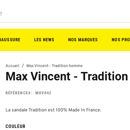
CHAUSSURE
LES NEWS
NOS MARQUES
NOS PRO
Accueil
Max Vincent - Tradition homme
Max Vincent - Traditi
RÉFÉRENCE
MXV042
La sandale Tradition est 100% Made In France.
COULEUR