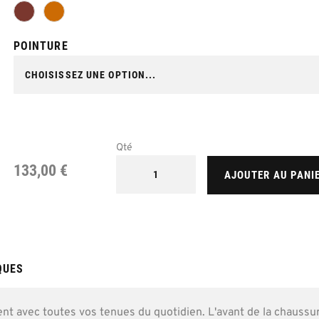
POINTURE
Qté
133,00 €
AJOUTER AU PANI
QUES
nt avec toutes vos tenues du quotidien. L'avant de la chaussu