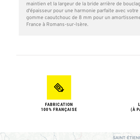
maintien et la largeur de la bride arrière de bou
d'épaisseur pour une harmonie parfaite avec votr
gomme caoutchouc de 8 mm pour un amortissement 
France à Romans-sur-Isère.
FABRICATION
100% FRANÇAISE
(À P