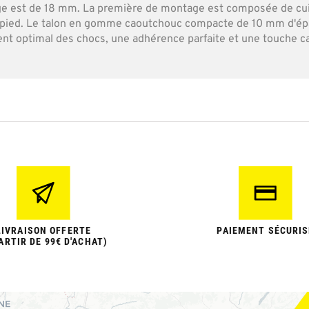
clage est de 18 mm. La première de montage est composée de c
e pied. Le talon en gomme caoutchouc compacte de 10 mm d'ép
optimal des chocs, une adhérence parfaite et une touche ca
LIVRAISON OFFERTE
PAIEMENT SÉCURIS
ARTIR DE 99€ D'ACHAT)