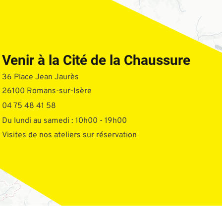
Venir à la Cité de la Chaussure
36 Place Jean Jaurès
26100 Romans-sur-Isère
04 75 48 41 58
Du lundi au samedi : 10h00 - 19h00
Visites de nos ateliers sur réservation