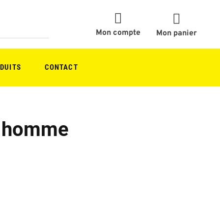
Mon compte
Mon panier
DUITS
CONTACT
on homme