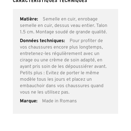
CARACTÉRISTIQUES TECHNIQUES
Plus
Semelle en cuir, enrobage
d’information
semelle en cuir, dessus veau entier. Talon
1.5 cm. Montage soudé de grande qualité.
Pour profiter de
vos chaussures encore plus longtemps,
entretenez-les régulièrement avec un
cirage ou une crème de soin adapté, en
ayant pris soin de les dépoussiérer avant.
Petits plus : Evitez de porter le même
modèle tous les jours et placez un
embauchoir dans vos chaussures quand
vous ne les utilisez pas.
Made in Romans