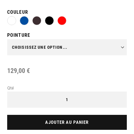
COULEUR
POINTURE
129,00 €
Qté
AJOUTER AU PANIER