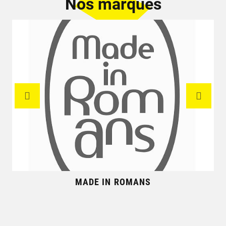
Nos marques
MADE IN ROMANS