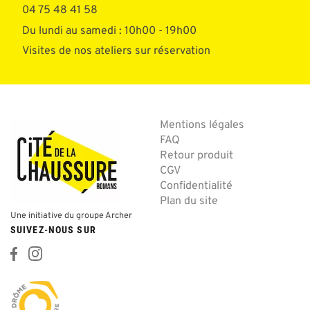
04 75 48 41 58
Du lundi au samedi : 10h00 - 19h00
Visites de nos ateliers sur réservation
Mentions légales
FAQ
Retour produit
CGV
Confidentialité
Plan du site
Une initiative du groupe Archer
SUIVEZ-NOUS SUR